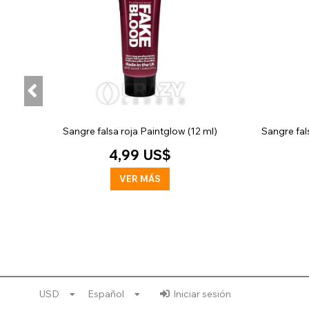
Sangre falsa roja Paintglow (12 ml)
Sangre fal
4,99 US$
VER MÁS
USD
Español
Iniciar sesión