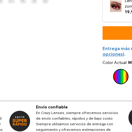
Len
zom
19,
Entrega más 
opciones
).
Color Actual:
M
Envío confiable
En Crazy Lenses, siempre ofrecemos servicios
d
de envío confiables, rápidos y de bajo costo.
!
Siempre utilizamos servicios de entrega con
as
seguimiento y ofrecemos estimaciones de