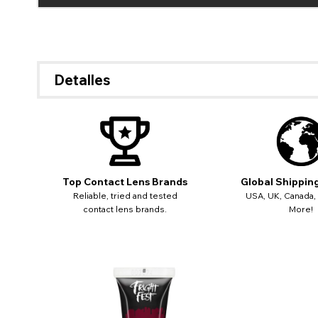
Detalles
Top Contact Lens Brands
Global Shippin
Reliable, tried and tested
USA, UK, Canada,
contact lens brands.
More!