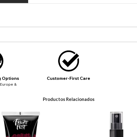
g Options
Customer-First Care
 Europe &
Productos Relacionados