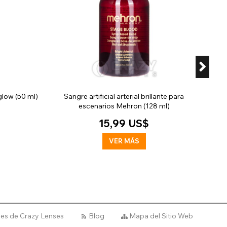
glow (50 ml)
Sangre artificial arterial brillante para
escenarios Mehron (128 ml)
15,99 US$
VER MÁS
ales de Crazy Lenses
Blog
Mapa del Sitio Web