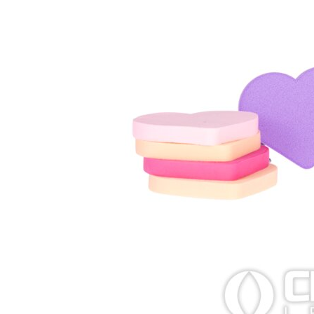
Zombi