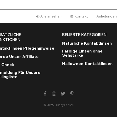
Alle ansehen
Kontakt
Anleitungen
SÄTZLICHE
BELIEBTE KATEGORIEN
NKTIONEN
Natürliche Kontaktlinsen
ntaktlinsen Pflegehinweise
Farbige Linsen ohne
Sehstärke
rde Unser Affiliate
Halloween-Kontaktlinsen
 Check
meldung Für Unsere
ilingliste
© 2026 - Crazy Lenses