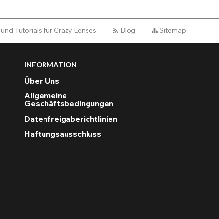
 und Tutorials für Crazy Lenses
Blog
Sitemap
INFORMATION
Über Uns
Allgemeine
Geschäftsbedingungen
Datenfreigaberichtlinien
Haftungsausschluss