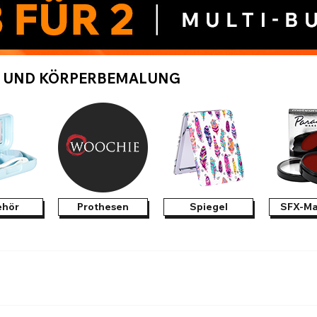
Alle ansehen
 UND KÖRPERBEMALUNG
ehör
Prothesen
Spiegel
SFX-Ma