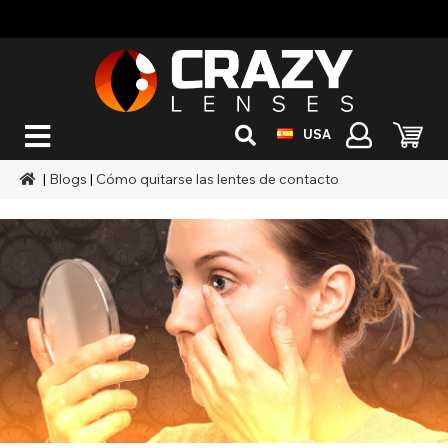
USA
|
Blogs
|
Cómo quitarse las lentes de contacto