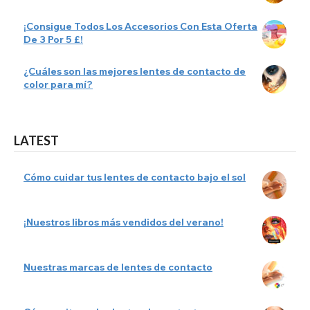
¡Consigue Todos Los Accesorios Con Esta Oferta
De 3 Por 5 £!
¿Cuáles son las mejores lentes de contacto de
color para mí?
LATEST
Cómo cuidar tus lentes de contacto bajo el sol
¡Nuestros libros más vendidos del verano!
Nuestras marcas de lentes de contacto