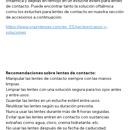
oftálmica y déjelas en remojo en un estuche estéril para lentes
de contacto. Puede encontrar tanto la solución oftálmica
como los estuches para lentes de contacto en nuestra sección
de accesorios a continuación.
https://www.crazylenses.com/es_ES/section/casos-y-
soluciones
Recomendaciones sobre lentes de contacto:
Manipular las lentes de contacto siempre con las manos
limpias.
Limpiar las lentes con una solución segura para los ojos antes
y entre usos.
Guardar las lentes en un estuche estéril entre usos.
Reutilizar las lentes según su duración prevista.
Nunca usar las lentes durante más de 8 horas seguidas.
Evitar que las lentes entren en contacto con sustancias
extrañas como agua, cloro, crema hidratante, etc.
No usar las lentes después de su fecha de caducidad.