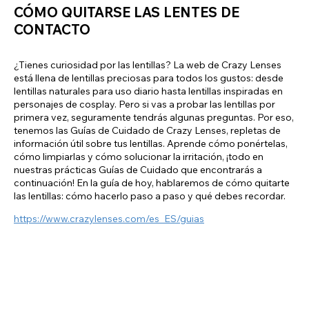
CÓMO QUITARSE LAS LENTES DE
CONTACTO
¿Tienes curiosidad por las lentillas? La web de Crazy Lenses
está llena de lentillas preciosas para todos los gustos: desde
lentillas naturales para uso diario hasta lentillas inspiradas en
personajes de cosplay. Pero si vas a probar las lentillas por
primera vez, seguramente tendrás algunas preguntas. Por eso,
tenemos las Guías de Cuidado de Crazy Lenses, repletas de
información útil sobre tus lentillas. Aprende cómo ponértelas,
cómo limpiarlas y cómo solucionar la irritación, ¡todo en
nuestras prácticas Guías de Cuidado que encontrarás a
continuación! En la guía de hoy, hablaremos de cómo quitarte
las lentillas: cómo hacerlo paso a paso y qué debes recordar.
https://www.crazylenses.com/es_ES/guias