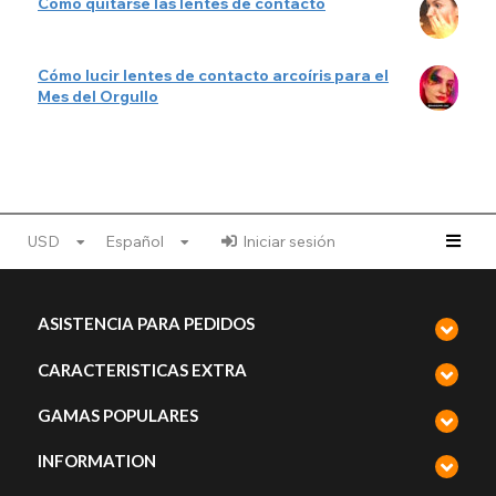
Cómo quitarse las lentes de contacto
Cómo lucir lentes de contacto arcoíris para el
Mes del Orgullo
USD
Español
Iniciar sesión
ASISTENCIA PARA PEDIDOS
CARACTERISTICAS EXTRA
GAMAS POPULARES
INFORMATION