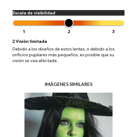
Escala de visibilidad
1
2
3
2
Visión limitada
Debido a los diseños de estos lentes, o debido a los
orificios pupilares más pequeños, es posible que su
visión se vea afectada.
IMÁGENES SIMILARES