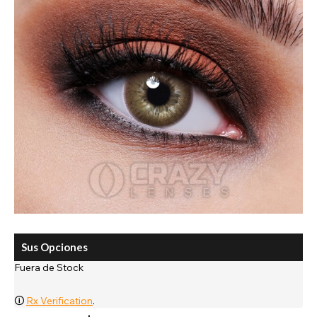
Sus Opciones
Fuera de Stock
🛈
Rx Verification
.