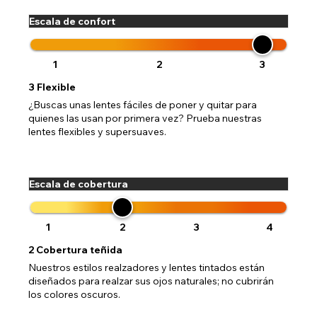
Escala de confort
1
2
3
3
Flexible
¿Buscas unas lentes fáciles de poner y quitar para
quienes las usan por primera vez? Prueba nuestras
lentes flexibles y supersuaves.
Escala de cobertura
1
2
3
4
2
Cobertura teñida
Nuestros estilos realzadores y lentes tintados están
diseñados para realzar sus ojos naturales; no cubrirán
los colores oscuros.