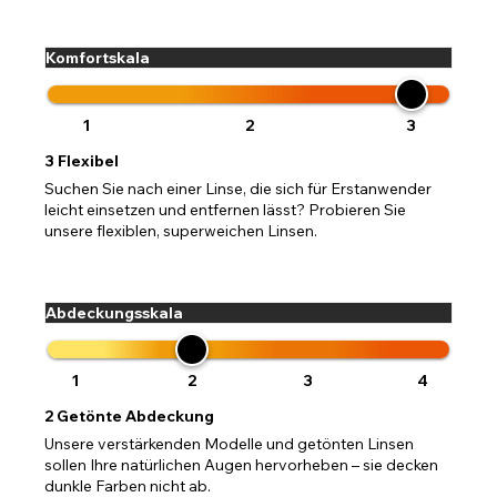
Komfortskala
1
2
3
3
Flexibel
Suchen Sie nach einer Linse, die sich für Erstanwender
leicht einsetzen und entfernen lässt? Probieren Sie
unsere flexiblen, superweichen Linsen.
Abdeckungsskala
1
2
3
4
2
Getönte Abdeckung
Unsere verstärkenden Modelle und getönten Linsen
sollen Ihre natürlichen Augen hervorheben – sie decken
dunkle Farben nicht ab.