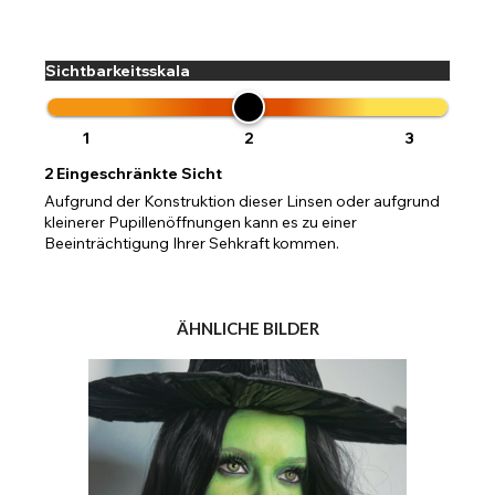
Sichtbarkeitsskala
1
2
3
2
Eingeschränkte Sicht
Aufgrund der Konstruktion dieser Linsen oder aufgrund
kleinerer Pupillenöffnungen kann es zu einer
Beeinträchtigung Ihrer Sehkraft kommen.
ÄHNLICHE BILDER