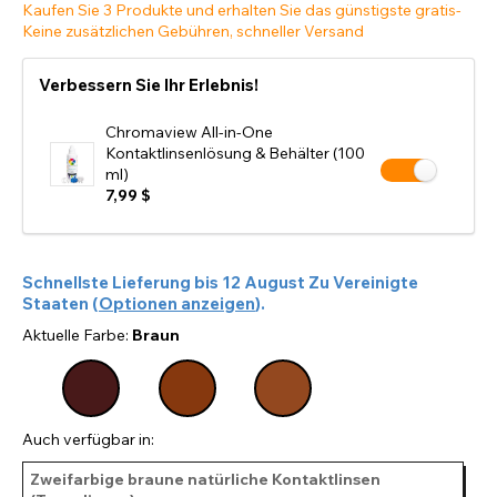
Kaufen Sie 3 Produkte und erhalten Sie das günstigste gratis-
Keine zusätzlichen Gebühren, schneller Versand
Verbessern Sie Ihr Erlebnis!
Chromaview All-in-One
Kontaktlinsenlösung & Behälter (100
ml)
7,99 $
Schnellste Lieferung bis
12 August
Zu
Vereinigte
Staaten
(
Optionen anzeigen
).
Aktuelle Farbe:
Braun
Auch verfügbar in:
Zweifarbige braune natürliche Kontaktlinsen