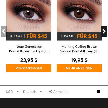
Neue Generation
Morning Coffee Brown
Kontaktlinsen Twilight (30
Natural Kontaktlinsen (30
Tage)
Tage)
23,95 $
19,95 $
MEHR ANZEIGEN
MEHR ANZEIGEN
USD
Deutsch
Anmelden