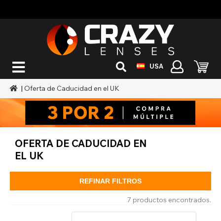
USA
|
Oferta de Caducidad en el UK
OFERTA DE CADUCIDAD EN
EL UK
REFINAR FILTROS
7 productos encontrados.