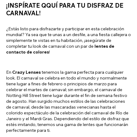
¡INSPÍRATE QQUÍ PARA TU DISFRAZ DE
CARNAVAL!
¿Estás listo para disfrazarte y participar en esta celebración
mundial? Ya sea que te unas a un desfile, a una fiesta callejera o
simplemente te vistas en tu habitación, ¡asegúrate de
completar tu look de carnaval con un par de
lentes de
contacto de colores
!
En
Crazy Lenses
tenemos la gama perfecta para cualquier
look. El carnaval se celebra en todo el mundo y normalmente
tiene lugar a fines de febrero o principios de marzo para
celebrar el martes de carnaval; sin embargo, el carnaval de
Notting Hill Street tiene lugar durante el fin de semana festivo
de agosto. Han surgido muchos estilos de las celebraciones
de carnaval, desde las mascaradas venecianas hasta el
colorido espectáculo de la celebración del carnaval de Río de
Janeiro y el Mardi Gras. Dependiendo del estilo de disfraz que
estés imitando, tenemos una gama de lentes que funcionarán
perfectamente para ti.