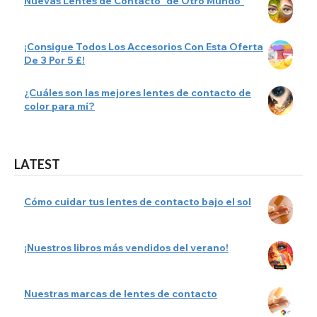
Nuevas Lentes de Contacto "de Otro Mundo"
¡Consigue Todos Los Accesorios Con Esta Oferta
De 3 Por 5 £!
¿Cuáles son las mejores lentes de contacto de
color para mí?
LATEST
Cómo cuidar tus lentes de contacto bajo el sol
¡Nuestros libros más vendidos del verano!
Nuestras marcas de lentes de contacto