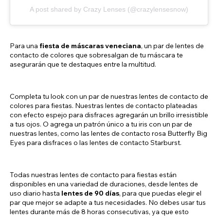
A post shared by Crazy Lenses (@crazylensesnow)
Para una
fiesta de máscaras veneciana
, un par de lentes de
contacto de colores que sobresalgan de tu máscara te
asegurarán que te destaques entre la multitud.
Completa tu look con un par de nuestras lentes de contacto de
colores para fiestas. Nuestras lentes de contacto plateadas
con efecto espejo para disfraces agregarán un brillo irresistible
a tus ojos. O agrega un patrón único a tu iris con un par de
nuestras lentes, como las lentes de contacto rosa Butterfly Big
Eyes para disfraces o las lentes de contacto Starburst.
Todas nuestras lentes de contacto para fiestas están
disponibles en una variedad de duraciones, desde lentes de
uso diario hasta
lentes de 90 días
, para que puedas elegir el
par que mejor se adapte a tus necesidades. No debes usar tus
lentes durante más de 8 horas consecutivas, ya que esto