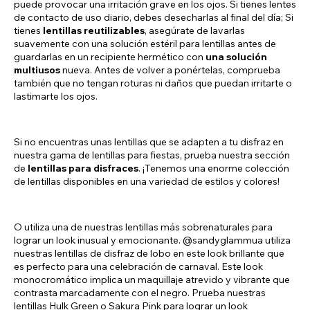
puede provocar una irritación grave en los ojos. Si tienes lentes
de contacto de uso diario, debes desecharlas al final del día; Si
tienes
lentillas reutilizables
, asegúrate de lavarlas
suavemente con una solución estéril para lentillas antes de
guardarlas en un recipiente hermético con
una solución
multiusos
nueva. Antes de volver a ponértelas, comprueba
también que no tengan roturas ni daños que puedan irritarte o
lastimarte los ojos.
Si no encuentras unas lentillas que se adapten a tu disfraz en
nuestra gama de lentillas para fiestas, prueba nuestra sección
de
lentillas para disfraces
. ¡Tenemos una enorme colección
de lentillas disponibles en una variedad de estilos y colores!
O utiliza una de nuestras lentillas más sobrenaturales para
lograr un look inusual y emocionante. @sandyglammua utiliza
nuestras lentillas de disfraz de lobo en este look brillante que
es perfecto para una celebración de carnaval. Este look
monocromático implica un maquillaje atrevido y vibrante que
contrasta marcadamente con el negro. Prueba nuestras
lentillas Hulk Green o Sakura Pink para lograr un look