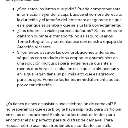
¿Son estos los lentes que pidió? Puede comprobar esta
información leyendo la caja; busque el nombre del estilo,
la duración y el tamaño del lente para asegurarse de que
es el par que esperaba y que se ajustará correctamente.
¿Los blísteres o viales parecen dañados? Si sus lentes se
dañaron durante el transporte, no es seguro usarlos.
Tome fotografías y comuníquese con nuestro equipo de
Atención al cliente.
Si los lentes pasaron las comprobaciones anteriores,
sáquelos con cuidado de su empaque y sumérjalos en
una solución multiusos para lentes nueva durante al
menos dos horas. La solución en la que se almacenan y
en la que llegan tiene un pH más alto que es agresivo
para los ojos. Ponerse los lentes inmediatamente puede
provocar irritación.
¿Ya tienes planes de asistir a una celebración de carnaval? Si
no, ¡esperamos que este blog te haya inspirado para participar
en estas celebraciones! Explora todos nuestros lentes para
encontrar el par perfecto para tu disfraz de carnaval. Para
repasar cómo usar nuestros lentes de contacto, consulta