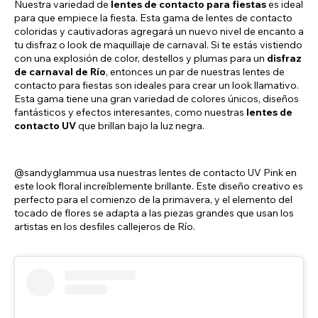
Nuestra variedad de
lentes de contacto para fiestas
es ideal
para que empiece la fiesta. Esta gama de lentes de contacto
coloridas y cautivadoras agregará un nuevo nivel de encanto a
tu disfraz o look de maquillaje de carnaval. Si te estás vistiendo
con una explosión de color, destellos y plumas para un
disfraz
de carnaval de Río
, entonces un par de nuestras lentes de
contacto para fiestas son ideales para crear un look llamativo.
Esta gama tiene una gran variedad de colores únicos, diseños
fantásticos y efectos interesantes, como nuestras
lentes de
contacto UV
que brillan bajo la luz negra.
@sandyglammua usa nuestras lentes de contacto UV Pink en
este look floral increíblemente brillante. Este diseño creativo es
perfecto para el comienzo de la primavera, y el elemento del
tocado de flores se adapta a las piezas grandes que usan los
artistas en los desfiles callejeros de Río.