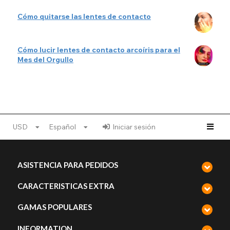
Cómo quitarse las lentes de contacto
Cómo lucir lentes de contacto arcoíris para el
Mes del Orgullo
USD
Español
Iniciar sesión
ASISTENCIA PARA PEDIDOS
CARACTERISTICAS EXTRA
GAMAS POPULARES
INFORMATION