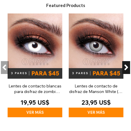
Featured Products
Lentes de contacto blancas
Lentes de contacto de
para disfraz de zombi
disfraz de Manson White (30
(diarias)
días)
19,95 US$
23,95 US$
VER MÁS
VER MÁS