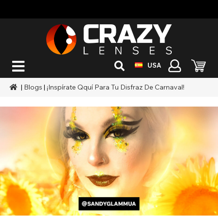
USA
|
Blogs
|
¡Inspírate Qquí Para Tu Disfraz De Carnaval!