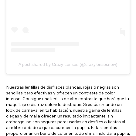
A post shared by Crazy Lenses (@crazylensesnow)
Nuestras lentillas de disfraces blancas, rojas o negras son
sencillas pero efectivas y ofrecen un contraste de color
intenso. Consigue una lentilla de alto contraste que hará que tu
maquillaje o disfraz colorido destaque. Si estás creando un
look de carnaval en tu habitación, nuestra gama de lentillas
ciegas y de malla ofrecen un resultado impactante; sin
embargo, no son seguras para usarlas en desfiles o fiestas al
aire libre debido a que oscurecen la pupila. Estas lentillas
proporcionan un baño de color en todo el iris, incluida la pupila,