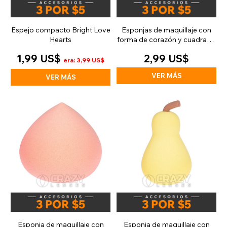
Espejo compacto Bright Love
Esponjas de maquillaje con
Hearts
forma de corazón y cuadrado
(paquete múltiple)
1,99 US$
2,99 US$
era: 3,99 US$
VER MÁS
VER MÁS
Esponja de maquillaje con
Esponja de maquillaje con