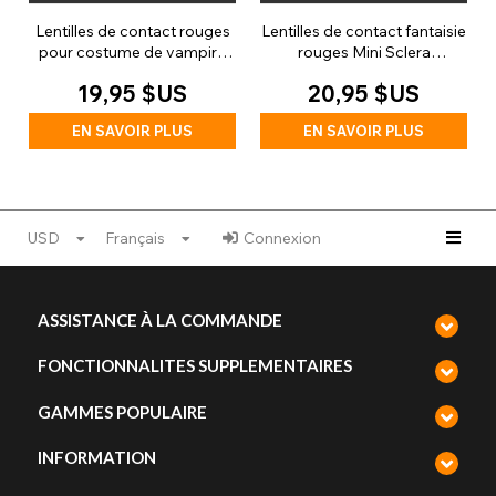
Lentilles de contact rouges
Lentilles de contact fantaisie
pour costume de vampire
rouges Mini Sclera
zombie (quotidiennes)
(journalières)
19,95 $US
20,95 $US
EN SAVOIR PLUS
EN SAVOIR PLUS
USD
Français
Connexion
ASSISTANCE À LA COMMANDE
FONCTIONNALITES SUPPLEMENTAIRES
GAMMES POPULAIRE
INFORMATION