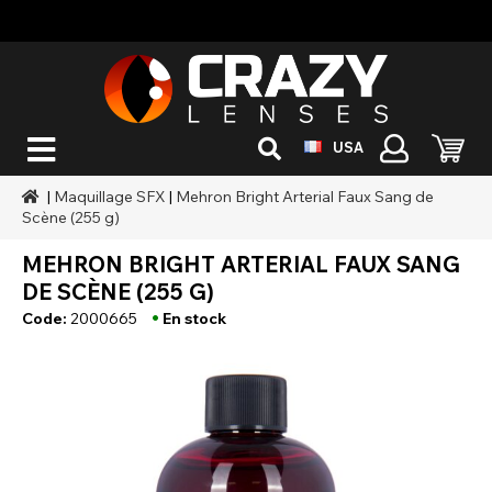
USA
|
Maquillage SFX
|
Mehron Bright Arterial Faux Sang de
Scène (255 g)
MEHRON BRIGHT ARTERIAL FAUX SANG
DE SCÈNE (255 G)
•
Code:
2000665
En stock