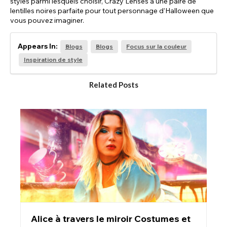
styles parmi lesquels choisir, Crazy Lenses a une paire de
lentilles noires parfaite pour tout personnage d’Halloween que
vous pouvez imaginer.
Appears In:
Blogs
Blogs
Focus sur la couleur
Inspiration de style
Related Posts
Alice à travers le miroir Costumes et