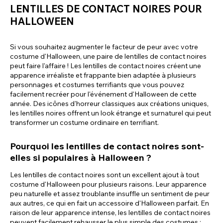
LENTILLES DE CONTACT NOIRES POUR
HALLOWEEN
Si vous souhaitez augmenter le facteur de peur avec votre
costume d'Halloween, une paire de lentilles de contact noires
peut faire l'affaire ! Les lentilles de contact noires créent une
apparence irréaliste et frappante bien adaptée à plusieurs
personnages et costumes terrifiants que vous pouvez
facilement recréer pour l'événement d'Halloween de cette
année. Des icônes d'horreur classiques aux créations uniques,
les lentilles noires offrent un look étrange et surnaturel qui peut
transformer un costume ordinaire en terrifiant.
Pourquoi les lentilles de contact noires sont-
elles si populaires à Halloween ?
Les lentilles de contact noires sont un excellent ajout à tout
costume d'Halloween pour plusieurs raisons. Leur apparence
peu naturelle et assez troublante insuffle un sentiment de peur
aux autres, ce qui en fait un accessoire d'Halloween parfait. En
raison de leur apparence intense, les lentilles de contact noires
peuvent facilement rehausser le plus simple des costumes ;