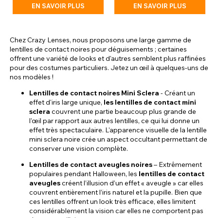
EN SAVOIR PLUS
EN SAVOIR PLUS
Chez Crazy Lenses, nous proposons une large gamme de
lentilles de contact noires pour déguisements ; certaines
offrent une variété de looks et d'autres semblent plus raffinées
pour des costumes particuliers. Jetez un œil à quelques-uns de
nos modèles !
Lentilles de contact noires Mini Sclera
- Créant un
effet d'iris large unique,
les lentilles de contact mini
sclera
couvrent une partie beaucoup plus grande de
l'œil par rapport aux autres lentilles, ce qui lui donne un
effet très spectaculaire. L'apparence visuelle de la lentille
mini sclera noire crée un aspect occultant permettant de
conserver une vision complète.
Lentilles de contact aveugles noires
– Extrêmement
populaires pendant Halloween, les
lentilles de contact
aveugles
créent l’illusion d’un effet « aveugle » car elles
couvrent entièrement l’iris naturel et la pupille. Bien que
ces lentilles offrent un look très efficace, elles limitent
considérablement la vision car elles ne comportent pas