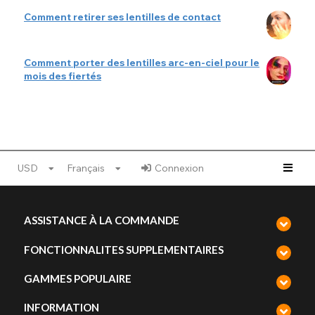
Comment retirer ses lentilles de contact
Comment porter des lentilles arc-en-ciel pour le
mois des fiertés
USD
Français
Connexion
ASSISTANCE À LA COMMANDE
FONCTIONNALITES SUPPLEMENTAIRES
GAMMES POPULAIRE
INFORMATION