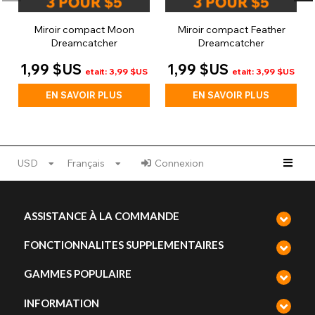
Miroir compact Moon
Miroir compact Feather
Dreamcatcher
Dreamcatcher
1,99 $US
1,99 $US
etait: 3,99 $US
etait: 3,99 $US
EN SAVOIR PLUS
EN SAVOIR PLUS
USD
Français
Connexion
ASSISTANCE À LA COMMANDE
FONCTIONNALITES SUPPLEMENTAIRES
GAMMES POPULAIRE
INFORMATION