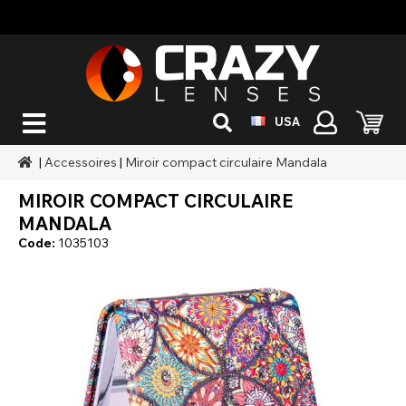
USA
|
Accessoires
|
Miroir compact circulaire Mandala
MIROIR COMPACT CIRCULAIRE
MANDALA
Code:
1035103