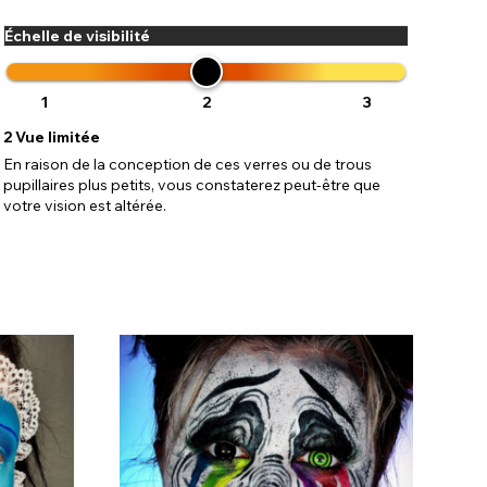
Échelle de visibilité
1
2
3
2
Vue limitée
En raison de la conception de ces verres ou de trous
pupillaires plus petits, vous constaterez peut-être que
votre vision est altérée.