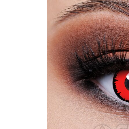
Zombi