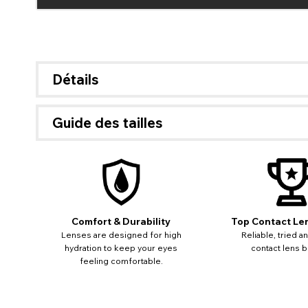
Détails
Guide des tailles
Si Pa
dispon
d'inf
Comfort & Durability
Top Contact Le
Lenses are designed for high
Reliable, tried a
hydration to keep your eyes
contact lens b
feeling comfortable.