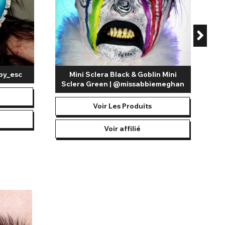
by_esc
Mini Sclera Black & Goblin Mini
Sclera Green | @missabbiemeghan
Voir Les Produits
Voir affilié