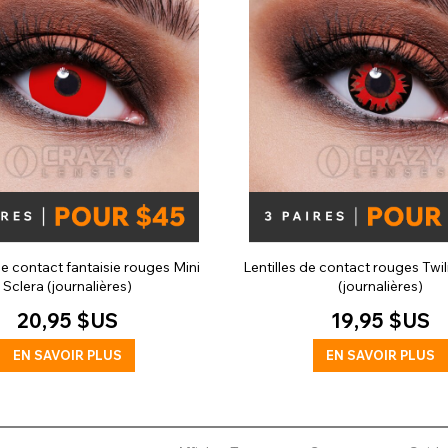
de contact fantaisie rouges Mini
Lentilles de contact rouges Twil
Sclera (journalières)
(journalières)
20,95 $US
19,95 $US
EN SAVOIR PLUS
EN SAVOIR PLUS