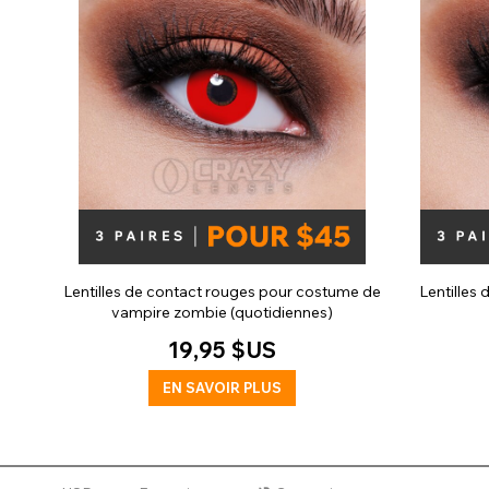
Lentilles de contact rouges pour costume de
Lentilles 
vampire zombie (quotidiennes)
19,95 $US
EN SAVOIR PLUS