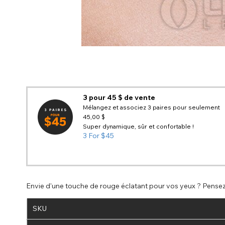
3 pour 45 $ de vente
Mélangez et associez 3 paires pour seulement
45,00 $
Super dynamique, sûr et confortable !
3 For $45
Envie d'une touche de rouge éclatant pour vos yeux ? Pensez 
SKU