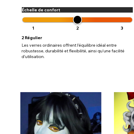
Échelle de confort
1
2
3
2
Régulier
Les verres ordinaires offrent l’équilibre idéal entre
robustesse, durabilité et flexibilité, ainsi qu’une facilité
d’utilisation.