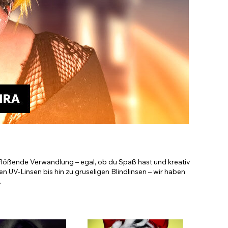
Accessoires im Sale
nflößende Verwandlung – egal, ob du Spaß hast und kreativ
 UV-Linsen bis hin zu gruseligen Blindlinsen – wir haben
.