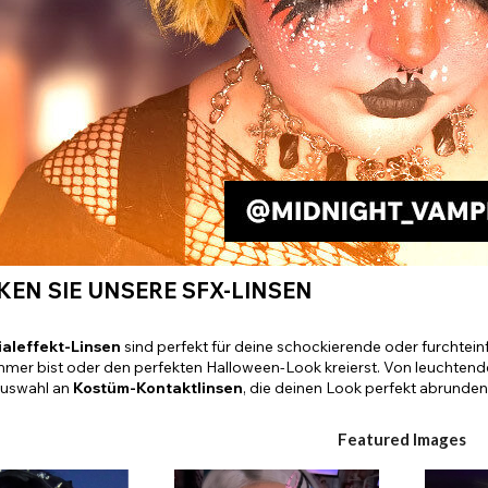
Alle ansehen
EN SIE UNSERE SFX-LINSEN
aleffekt-Linsen
sind perfekt für deine schockierende oder furchtei
mer bist oder den perfekten Halloween-Look kreierst. Von leuchtenden
 Auswahl an
Kostüm-Kontaktlinsen
, die deinen Look perfekt abrunden
Featured Images