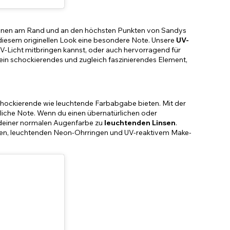
ionen am Rand und an den höchsten Punkten von Sandys
t diesem originellen Look eine besondere Note. Unsere
UV-
UV-Licht mitbringen kannst, oder auch hervorragend für
in schockierendes und zugleich faszinierendes Element,
schockierende wie leuchtende Farbabgabe bieten. Mit der
iche Note. Wenn du einen übernatürlichen oder
 deiner normalen Augenfarbe zu
leuchtenden Linsen
.
roßen, leuchtenden Neon-Ohrringen und UV-reaktivem Make-