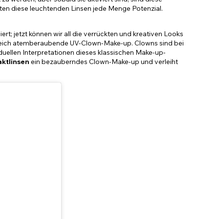
bieten diese leuchtenden Linsen jede Menge Potenzial.
; jetzt können wir all die verrückten und kreativen Looks
ugleich atemberaubende UV-Clown-Make-up. Clowns sind bei
iduellen Interpretationen dieses klassischen Make-up-
ktlinsen
ein bezauberndes Clown-Make-up und verleiht